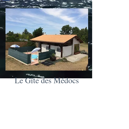
Le Gîte des Médocs
Réservez cette maison très bien équipée pour
seulement 100€ de plus que le Gîte des
Phares. La terrasse couverte est équipée d'un
grand store-banne électrique. Juste à côté de
la piscine privative, elle sera sans doute votre