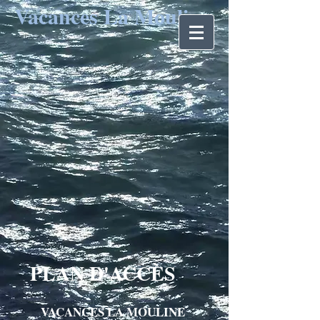
Vacances La Mouline
PLAN D'ACCÈS
VACANCES LA MOULINE